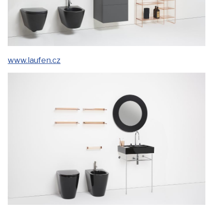
www.laufen.cz