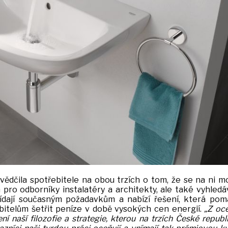
vědčila spotřebitele na obou trzích o tom, že se na ni 
n pro odborníky instalatéry a architekty, ale také vyhled
ídají současným požadavkům a nabízí řešení, která pom
bitelům šetřit peníze v době vysokých cen energií.
„Z oc
 naší filozofie a strategie, kterou na trzích České republ