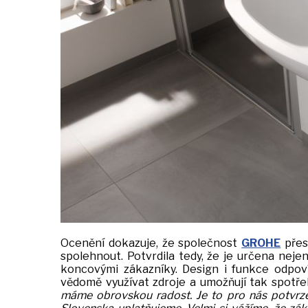
Ocenění dokazuje, že společnost
GROHE
přes
spolehnout. Potvrdila tedy, že je určena neje
koncovými zákazníky. Design i funkce odpov
vědomě využívat zdroje a umožňují tak spotře
máme obrovskou radost. Je to pro nás potvrzení