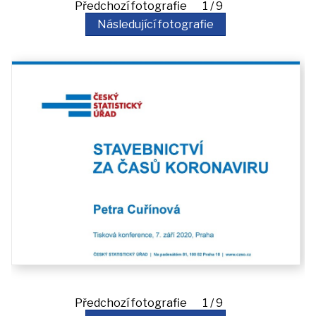
akce
Předchozí fotografie 1 / 9
Následující fotografie
iDomo
Kontakt
Předchozí fotografie 1 / 9