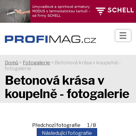
TIPY
Zprávy
Realizace
Domů
>
Fotogalerie
> Betonová krása v koupelně -
fotogalerie
Praxe
Betonová krása v
koupelně - fotogalerie
Fotogalerie
Produkty
Předchozí fotografie 1 / 8
Prodejní
Následující fotografie