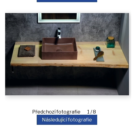
akce
iDomo
Kontakt
Předchozí fotografie 1 / 8
Následující fotografie