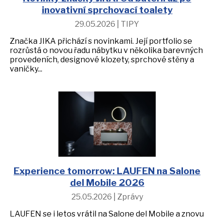
inovativní sprchovací toalety
29.05.2026 | TIPY
Značka JIKA přichází s novinkami. Její portfolio se
rozrůstá o novou řadu nábytku v několika barevných
provedeních, designové klozety, sprchové stěny a
vaničky...
Experience tomorrow: LAUFEN na Salone
del Mobile 2026
25.05.2026 | Zprávy
LAUFEN se i letos vrátil na Salone del Mobile a znovu