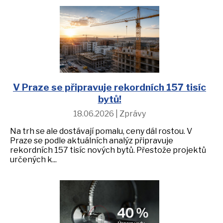
akce
iDomo
Kontakt
V Praze se připravuje rekordních 157 tisíc
bytů!
18.06.2026 | Zprávy
Na trh se ale dostávají pomalu, ceny dál rostou. V
Praze se podle aktuálních analýz připravuje
rekordních 157 tisíc nových bytů. Přestože projektů
určených k...