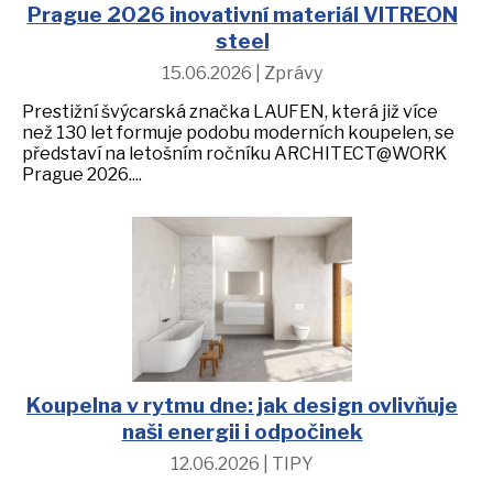
Prague 2026 inovativní materiál VITREON
steel
15.06.2026 | Zprávy
Prestižní švýcarská značka LAUFEN, která již více
než 130 let formuje podobu moderních koupelen, se
představí na letošním ročníku ARCHITECT@WORK
Prague 2026....
Koupelna v rytmu dne: jak design ovlivňuje
naši energii i odpočinek
12.06.2026 | TIPY