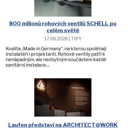
800 milionů rohových ventilů SCHELL po
celém světě
17.06.2026 | TIPY
Kvalita „Made in Germany“, na kterou spoléhají
instalatéři i projektanti. Rohové ventily patří k
nenápadným, ale nezbytným součástem každé
sanitární instalace....
Laufen představí na ARCHITECT@WORK