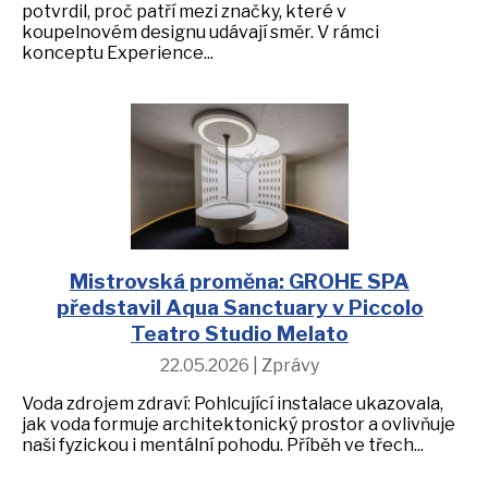
potvrdil, proč patří mezi značky, které v
koupelnovém designu udávají směr. V rámci
konceptu Experience...
Mistrovská proměna: GROHE SPA
představil Aqua Sanctuary v Piccolo
Teatro Studio Melato
22.05.2026 | Zprávy
Voda zdrojem zdraví: Pohlcující instalace ukazovala,
jak voda formuje architektonický prostor a ovlivňuje
naši fyzickou i mentální pohodu. Příběh ve třech...