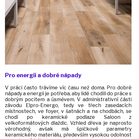
Pro energii a dobré nápady
V práci často trávíme víc času než doma. Pro dobré
nápady a energii je potřeba, aby lidé chodili do práce s
dobrým pocitem a úsměvem. V administrativní části
závodu Elpro-Energo, tedy ve třech zasedacích
místnostech, ve foyer, v šatnách a na chodbách, se
chodí po keramické podlaze Saloon z
velkoformátových dlaždic. Vzhled dřeva je naprosto
věrohodný, avšak má špičkové parametry
keramického materiálu, především vysokou odolnost