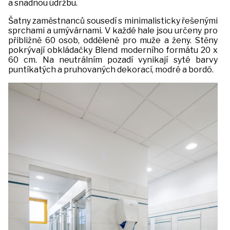
a snadnou údržbu.
Šatny zaměstnanců sousedí s minimalisticky řešenými
sprchami a umývárnami. V každé hale jsou určeny pro
přibližně 60 osob, odděleně pro muže a ženy. Stěny
pokrývají obkládačky Blend moderního formátu 20 x
60 cm. Na neutrálním pozadí vynikají syté barvy
puntíkatých a pruhovaných dekorací, modré a bordó.