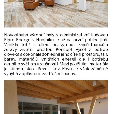
Novostavba výrobní haly s administrativní budovou
Elpro-Energo v Hnojníku je už na první pohled jiná.
Vznikla totiž s cílem poskytnout zaměstnancům
zdravý životní prostor. Koncept vyšel z potřeb
člověka a dokonale zohlednil jeho cítění prostoru, tzn.
barev, materiálů, vnitřních energií ale i potřebu
denního světla a vzdušnosti. Mezi použitými materiály
je kámen, sklo, dřevo i kov. Kovu se však záměrně
vyhýbá v opláštění i zastřešení budov.