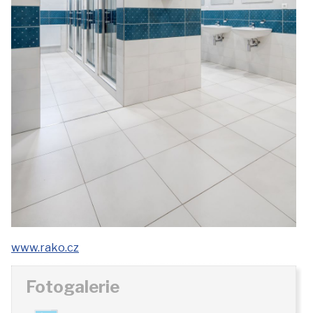
www.rako.cz
Fotogalerie