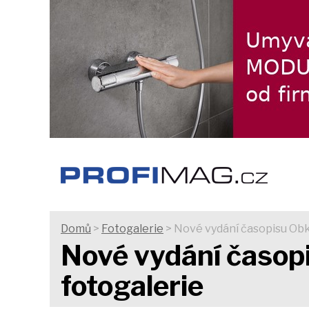
Domů
>
Fotogalerie
> Nové vydání časopisu Obkla
Nové vydání časopi
fotogalerie