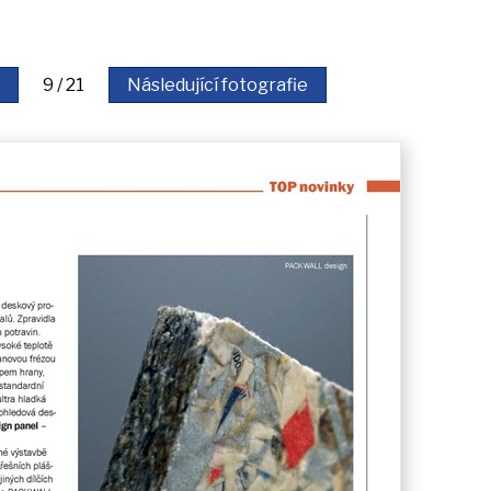
9 / 21
Následující fotografie