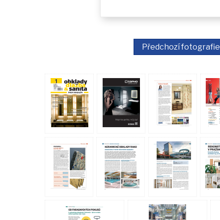
Předchozí fotografie