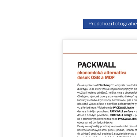
Předchozí fotografie