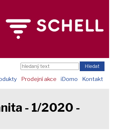
odukty
Prodejní akce
iDomo
Kontakt
nita - 1/2020 -