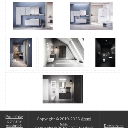
Podmínky
Copyright © 2019-2026
Atemi
ochrany
s.r.o.
osobních
Registrace
Copyright © 2019-2026 Vladimír