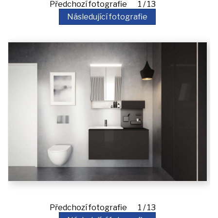
akce
Předchozí fotografie 1 / 13
Následující fotografie
iDomo
Kontakt
Předchozí fotografie 1 / 13