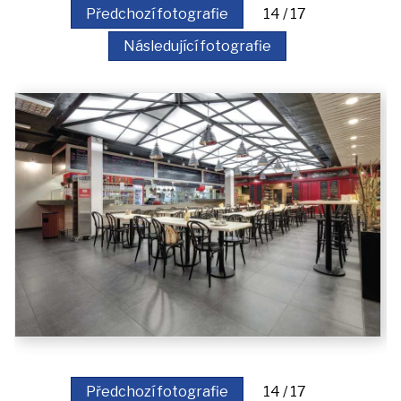
akce
Předchozí fotografie
14 / 17
Následující fotografie
iDomo
Kontakt
Předchozí fotografie
14 / 17