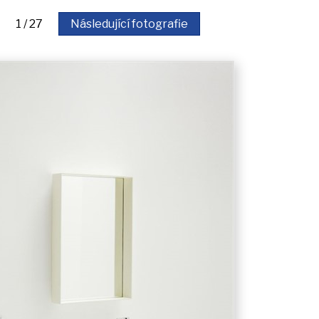
fie 1 / 27
Následující fotografie