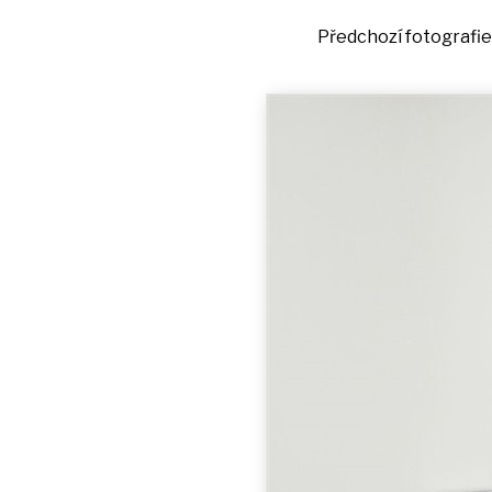
Předchozí fotogra