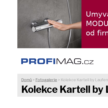
Domů
>
Fotogalerie
> Kolekce Kartell by Laufe
Kolekce Kartell by