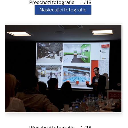
akce
Předchozí fotografie 1 / 18
Následující fotografie
iDomo
Kontakt
Předchozí fotografie 1 / 18