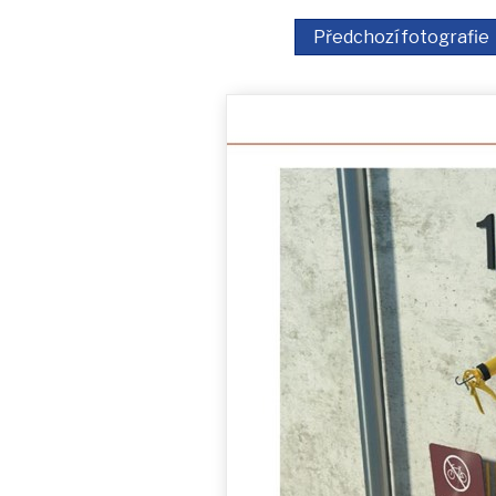
Předchozí fotografie