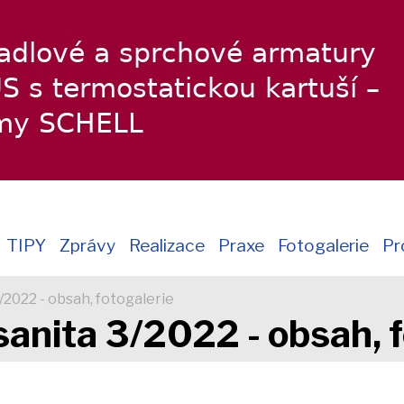
TIPY
Zprávy
Realizace
Praxe
Fotogalerie
Pr
/2022 - obsah, fotogalerie
sanita 3/2022 - obsah, f