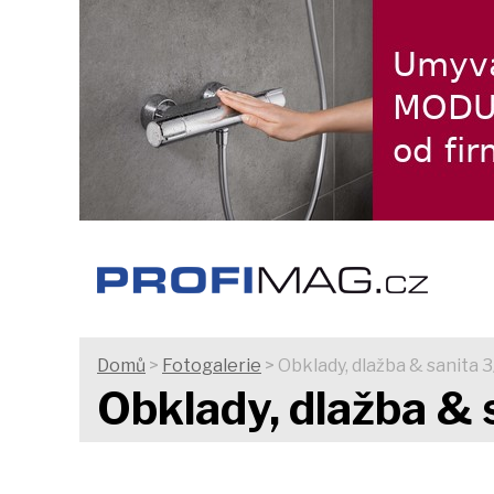
Domů
>
Fotogalerie
> Obklady, dlažba & sanita 3
Obklady, dlažba & 