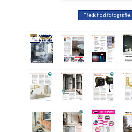
Předchozí fotografie