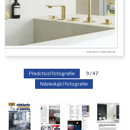
Předchozí fotografie
9 / 47
Následující fotografie