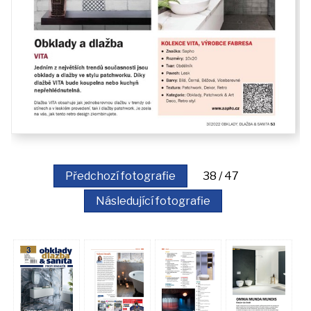
Předchozí fotografie
38 / 47
Následující fotografie