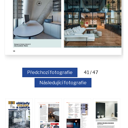
Předchozí fotografie
41 / 47
Následující fotografie